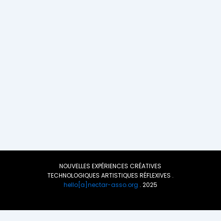
NOUVELLES EXPÉRIENCES CRÉATIVES
TECHNOLOGIQUES ARTISTIQUES RÉFLEXIVES .
hello[a]nectar-asso.org
. 2025