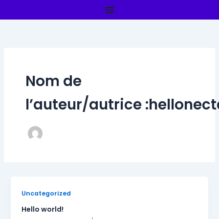
Aller
au
contenu
Nom de
l’auteur/autrice :hellone
Uncategorized
Hello world!