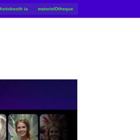
hotobooth ia
materielOtheque