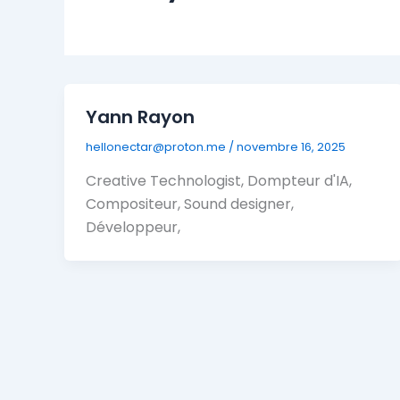
Yann Rayon
hellonectar@proton.me
/
novembre 16, 2025
Creative Technologist, Dompteur d'IA,
Compositeur, Sound designer,
Développeur,