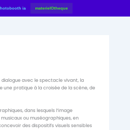
hotobooth ia
materielOtheque
 dialogue avec le spectacle vivant, la
pe une pratique à la croisée de la scène, de
raphiques, dans lesquels l’image
x, musicaux ou muséographiques, en
ncevoir des dispositifs visuels sensibles