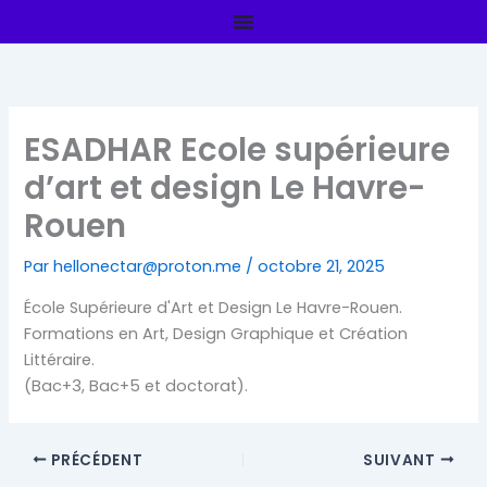
Aller
au
contenu
ESADHAR Ecole supérieure
d’art et design Le Havre-
Rouen
Par
hellonectar@proton.me
/
octobre 21, 2025
École Supérieure d'Art et Design Le Havre-Rouen.
Formations en Art, Design Graphique et Création
Littéraire.
(Bac+3, Bac+5 et doctorat).
PRÉCÉDENT
SUIVANT