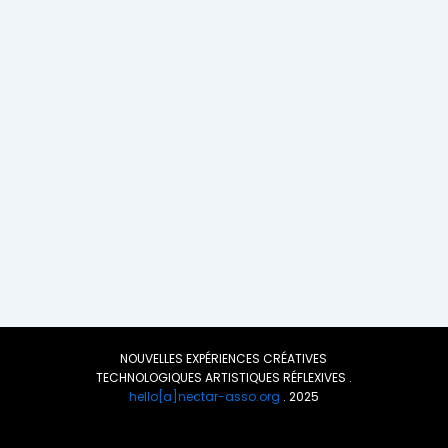
NOUVELLES EXPÉRIENCES CRÉATIVES
TECHNOLOGIQUES ARTISTIQUES RÉFLEXIVES .
hello[a]nectar-asso.org
. 2025