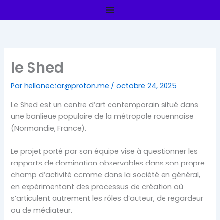
Aller
au
contenu
le Shed
Par
hellonectar@proton.me
/
octobre 24, 2025
Le Shed est un centre d’art contemporain situé dans
une banlieue populaire de la métropole rouennaise
(Normandie, France).
Le projet porté par son équipe vise à questionner les
rapports de domination observables dans son propre
champ d’activité comme dans la société en général,
en expérimentant des processus de création où
s’articulent autrement les rôles d’auteur, de regardeur
ou de médiateur.