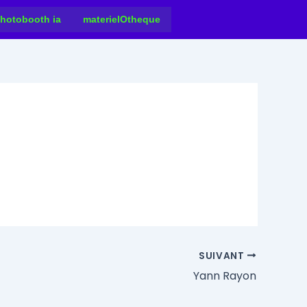
hotobooth ia
materielOtheque
SUIVANT
Yann Rayon