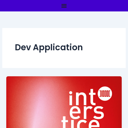
Aller
au
contenu
Dev Application