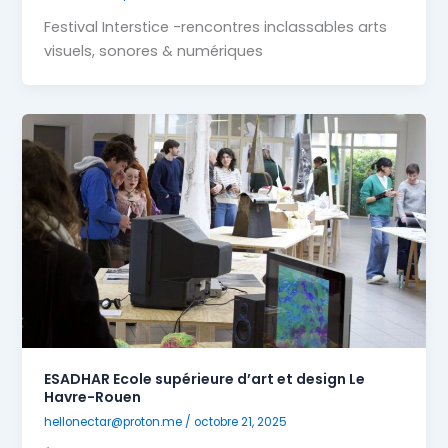
Festival Interstice -rencontres inclassables arts
visuels, sonores & numériques
ESADHAR Ecole supérieure d’art et design Le
Havre-Rouen
hellonectar@proton.me
/
octobre 21, 2025