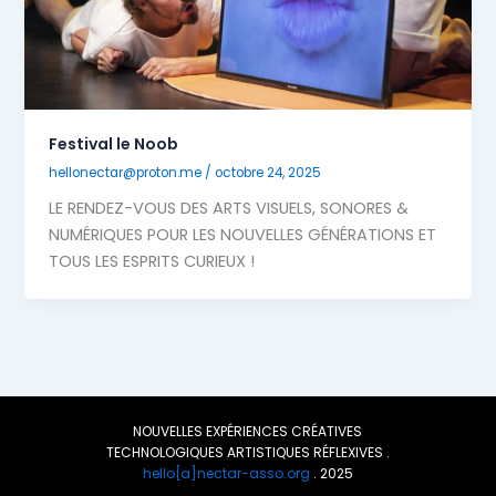
Festival le Noob
hellonectar@proton.me
/
octobre 24, 2025
LE RENDEZ-VOUS DES ARTS VISUELS, SONORES &
NUMÉRIQUES POUR LES NOUVELLES GÉNÉRATIONS ET
TOUS LES ESPRITS CURIEUX !
NOUVELLES EXPÉRIENCES CRÉATIVES
TECHNOLOGIQUES ARTISTIQUES RÉFLEXIVES .
hello[a]nectar-asso.org
. 2025