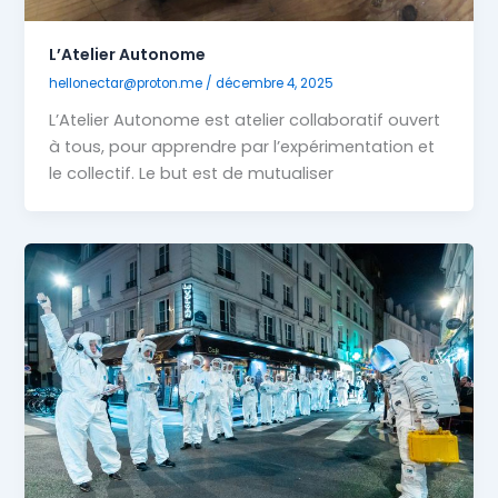
L’Atelier Autonome
hellonectar@proton.me
/
décembre 4, 2025
L’Atelier Autonome est atelier collaboratif ouvert
à tous, pour apprendre par l’expérimentation et
le collectif. Le but est de mutualiser