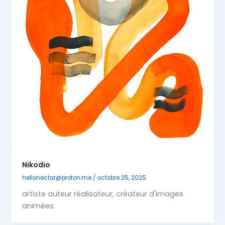
Nikodio
hellonectar@proton.me
/
octobre 25, 2025
artiste auteur réalisateur, créateur d'images
animées