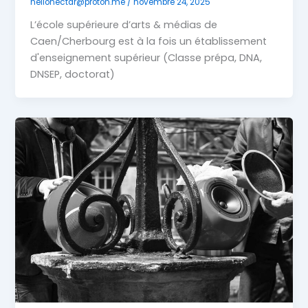
hellonectar@proton.me
/
novembre 24, 2025
L’école supérieure d’arts & médias de
Caen/Cherbourg est à la fois un établissement
d'enseignement supérieur (Classe prépa, DNA,
DNSEP, doctorat)