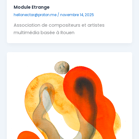
Module Etrange
hellonectar@proton.me
/
novembre 14, 2025
Association de compositeurs et artistes
multimédia basée à Rouen