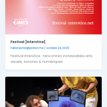
Festival ]Interstice[
hellonectar@proton.me
/
octobre 24, 2025
Festival Interstice -rencontres inclassables arts
visuels, sonores & numériques