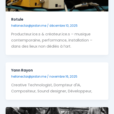
Rotule
hellonectar@proton.me
/
décembre 10, 2025
Producteur.ice.s & créateur.ice.s – musique
contemporaine, performance, installation –
dans des lieux non dédiés à l’art.
Yann Rayon
hellonectar@proton.me
/
novembre 16, 2025
Creative Technologist, Dompteur d'IA,
Compositeur, Sound designer, Développeur,