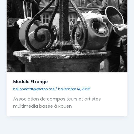
Module Etrange
hellonectar@proton.me
/
novembre 14, 2025
Association de compositeurs et artistes
multimédia basée à Rouen