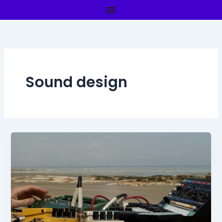
Aller
au
contenu
Sound design