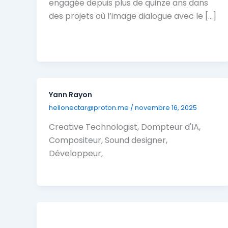
engagée depuis plus de quinze ans dans
des projets où l’image dialogue avec le […]
Yann Rayon
hellonectar@proton.me
/
novembre 16, 2025
Creative Technologist, Dompteur d'IA,
Compositeur, Sound designer,
Développeur,