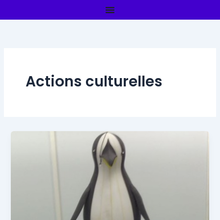
Aller
au
contenu
Actions culturelles