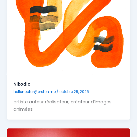
Nikodio
hellonectar@proton.me
/
octobre 25, 2025
artiste auteur réalisateur, créateur d'images
animées