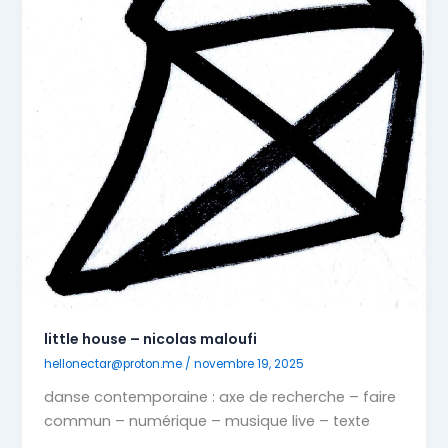
little house – nicolas maloufi
hellonectar@proton.me
/
novembre 19, 2025
danse contemporaine : axe de recherche – faire
commun – numérique – musique live – texte