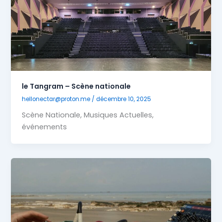
le Tangram – Scène nationale
hellonectar@proton.me
/
décembre 10, 2025
Scène Nationale, Musiques Actuelles,
événements