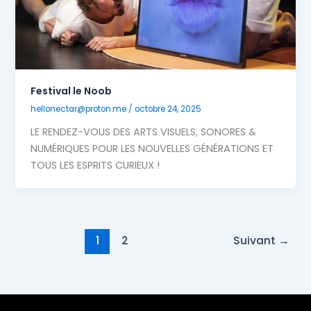
Festival le Noob
hellonectar@proton.me
/
octobre 24, 2025
LE RENDEZ-VOUS DES ARTS VISUELS, SONORES &
NUMÉRIQUES POUR LES NOUVELLES GÉNÉRATIONS ET
TOUS LES ESPRITS CURIEUX !
1
2
Suivant
→