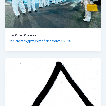
Le Clair Obscur
hellonectar@proton.me
/
décembre 3, 2025