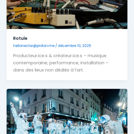
Rotule
hellonectar@proton.me
/
décembre 10, 2025
Producteur.ice.s & créateur.ice.s – musique
contemporaine, performance, installation –
dans des lieux non dédiés à l’art.