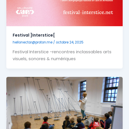
Festival ]Interstice[
hellonectar@proton.me
/
octobre 24, 2025
Festival Interstice -rencontres inclassables arts
visuels, sonores & numériques